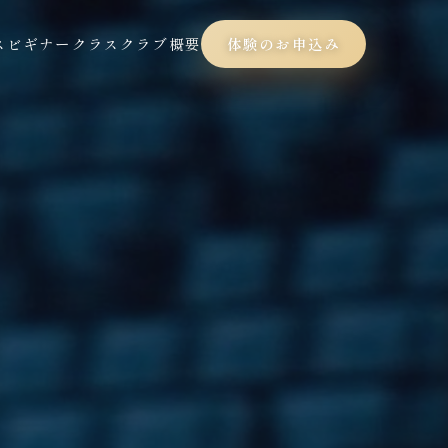
ス
ビギナークラス
クラブ概要
体験のお申込み