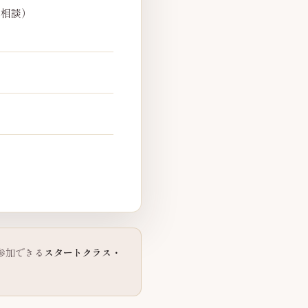
要相談）
参加できる
スタートクラス・