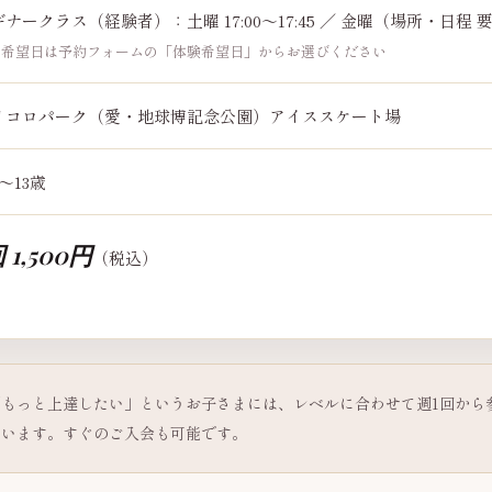
ナークラス（経験者）：土曜 17:00〜17:45 ／ 金曜（場所・日程 
ご希望日は予約フォームの「体験希望日」からお選びください
リコロパーク（愛・地球博記念公園）アイススケート場
〜13歳
 1,500円
（税込）
もっと上達したい」というお子さまには、レベルに合わせて週1回から
ています。すぐのご入会も可能です。