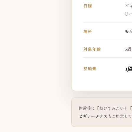
ビギ
日程
◎
モ
場所
5歳
対象年齢
1回
参加費
体験後に「続けてみたい」「
ビギナークラス
もご用意し