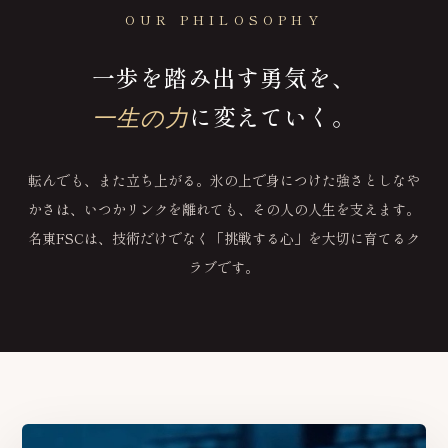
OUR PHILOSOPHY
一歩を踏み出す勇気を、
に変えていく。
一生の力
転んでも、また立ち上がる。氷の上で身につけた強さとしなや
かさは、いつかリンクを離れても、その人の人生を支えます。
名東FSCは、技術だけでなく「挑戦する心」を大切に育てるク
ラブです。