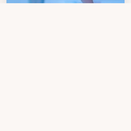
2021
お教室開校
ABOUT US
愛知・名古屋から、
世界の舞台へ。
名東フィギュアスケートクラブ