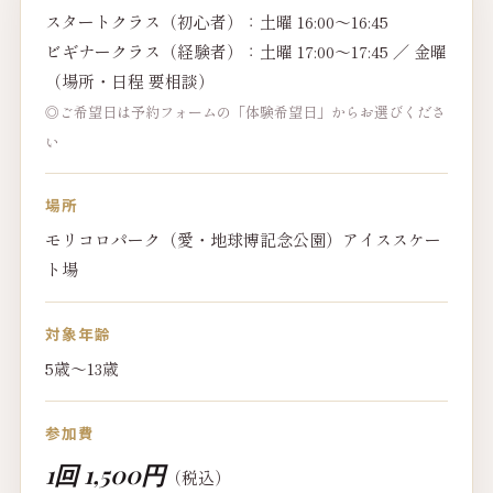
スタートクラス（初心者）：土曜 16:00〜16:45
ビギナークラス（経験者）：土曜 17:00〜17:45 ／ 金曜
（場所・日程 要相談）
◎ご希望日は予約フォームの「体験希望日」からお選びくださ
い
場所
モリコロパーク（愛・地球博記念公園）アイススケー
ト場
対象年齢
5歳〜13歳
参加費
1回 1,500円
（税込）