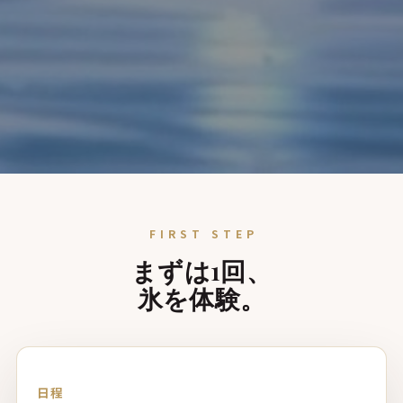
FIRST STEP
まずは1回、
氷を体験。
日程